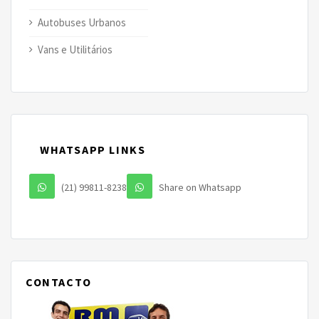
Autobuses Urbanos
Vans e Utilitários
WHATSAPP LINKS
(21) 99811-8238
Share on Whatsapp
CONTACTO