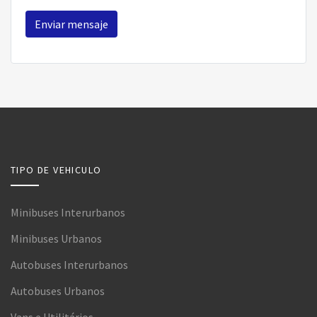
Enviar mensaje
TIPO DE VEHICULO
Minibuses Interurbanos
Minibuses Urbanos
Autobuses Interurbanos
Autobuses Urbanos
Vans e Utilitários