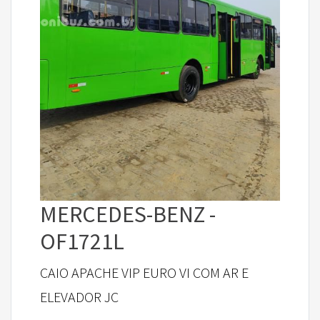
MERCEDES-BENZ -
OF1721L
CAIO APACHE VIP EURO VI COM AR E
ELEVADOR JC