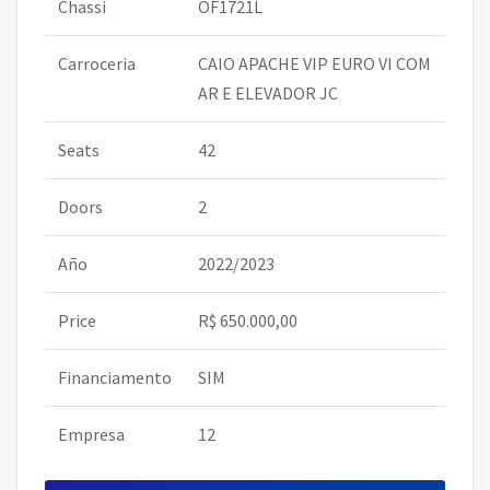
Chassi
OF1721L
Carroceria
CAIO APACHE VIP EURO VI COM
AR E ELEVADOR JC
Seats
42
Doors
2
Año
2022/2023
Price
R$ 650.000,00
Financiamento
SIM
Empresa
12