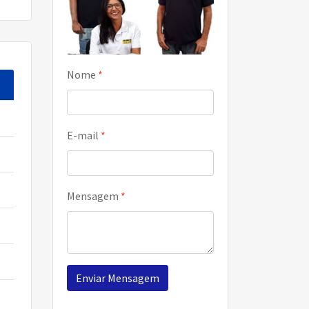
Nome
*
E-mail
*
Mensagem
*
Enviar Mensagem