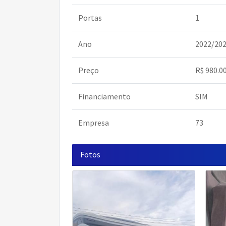
Portas
1
Ano
2022/20
Preço
R$ 980.0
Financiamento
SIM
Empresa
73
Fotos