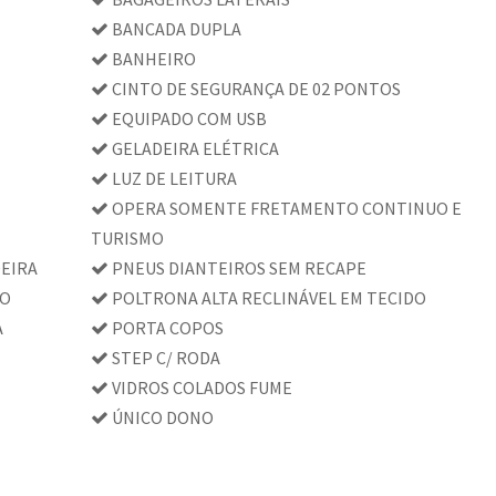
BANCADA DUPLA
BANHEIRO
CINTO DE SEGURANÇA DE 02 PONTOS
EQUIPADO COM USB
GELADEIRA ELÉTRICA
LUZ DE LEITURA
OPERA SOMENTE FRETAMENTO CONTINUO E
TURISMO
DEIRA
PNEUS DIANTEIROS SEM RECAPE
DO
POLTRONA ALTA RECLINÁVEL EM TECIDO
A
PORTA COPOS
STEP C/ RODA
VIDROS COLADOS FUME
ÚNICO DONO