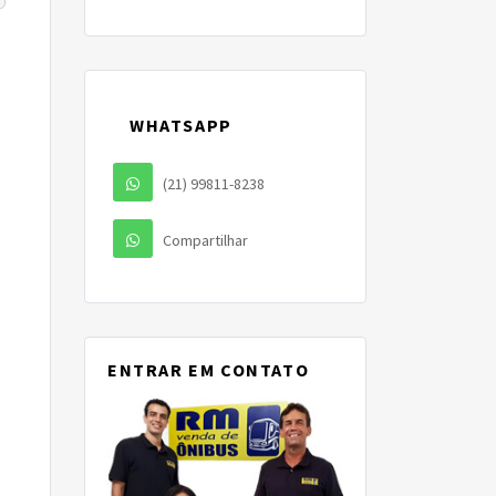
WHATSAPP
(21) 99811-8238
Compartilhar
ENTRAR EM CONTATO