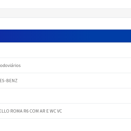
odoviários
ES-BENZ
LLO ROMA R6 COM AR E WC VC