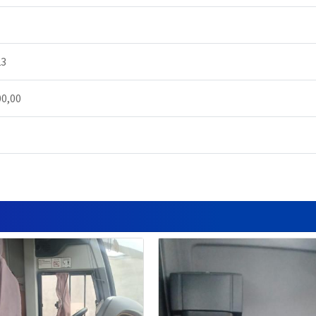
23
00,00