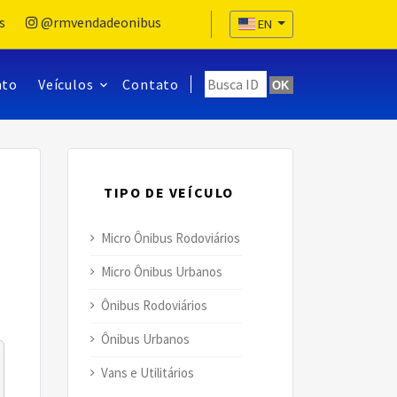
s
@rmvendadeonibus
EN
nto
Veículos
Contato
OK
TIPO DE VEÍCULO
Micro Ônibus Rodoviários
Micro Ônibus Urbanos
Ônibus Rodoviários
Ônibus Urbanos
Vans e Utilitários