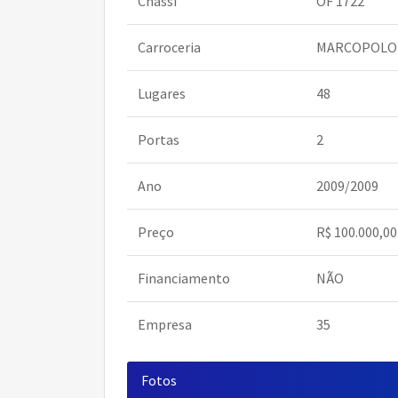
Chassi
OF 1722
Carroceria
MARCOPOLO 
Lugares
48
Portas
2
Ano
2009/2009
Preço
R$ 100.000,00
Financiamento
NÃO
Empresa
35
Fotos