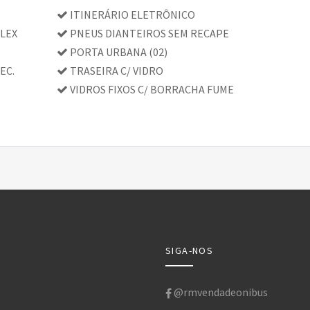
ITINERÁRIO ELETRÔNICO
LEX
PNEUS DIANTEIROS SEM RECAPE
PORTA URBANA (02)
EC.
TRASEIRA C/ VIDRO
VIDROS FIXOS C/ BORRACHA FUME
SIGA-NOS
@rmvendadeonibus