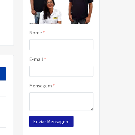
Nome
*
E-mail
*
Mensagem
*
Enviar Mensagem