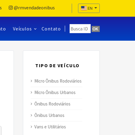
s
@rmvendadeonibus
EN
nto
Veículos
Contato
OK
TIPO DE VEÍCULO
Micro Ônibus Rodoviários
Micro Ônibus Urbanos
Ônibus Rodoviários
Ônibus Urbanos
Vans e Utilitários