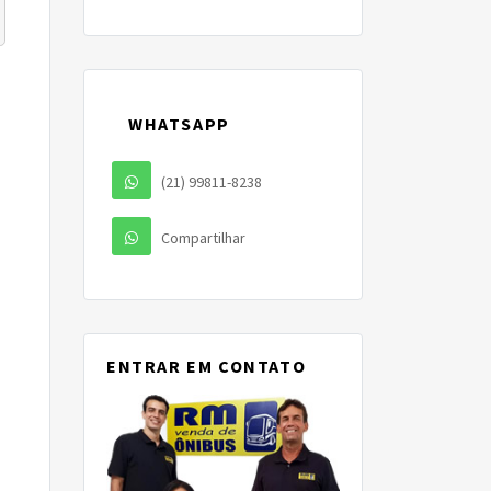
WHATSAPP
(21) 99811-8238
Compartilhar
ENTRAR EM CONTATO