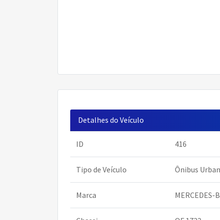
Detalhes do Veículo
ID
416
Tipo de Veículo
Ônibus Urba
Marca
MERCEDES-