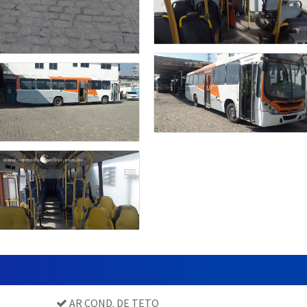
AR COND. DE TETO